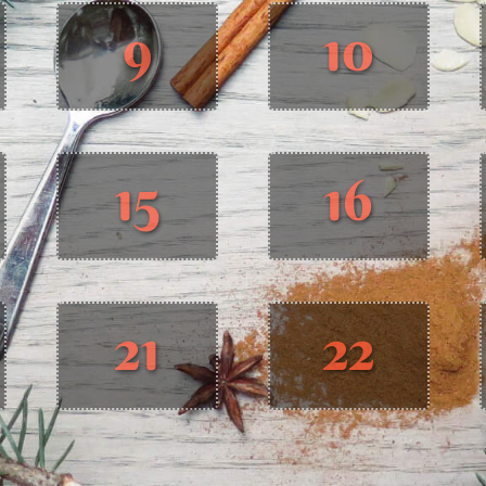
9
10
15
16
21
22