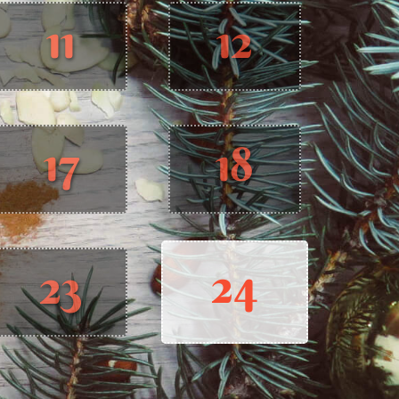
11
12
17
18
24
23